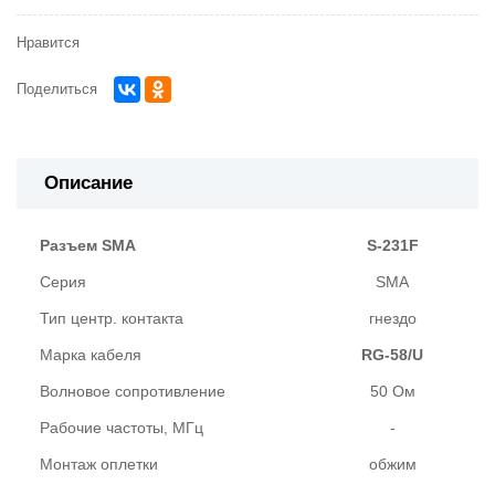
Нравится
Поделиться
Описание
Разъем SMA
S-231F
Серия
SMA
Тип центр. контакта
гнездо
Марка кабеля
RG-58/U
Волновое сопротивление
50 Ом
Рабочие частоты, МГц
-
Монтаж оплетки
обжим