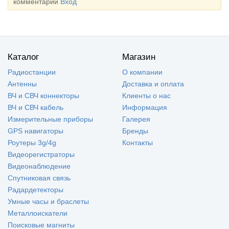
комментарии
Вход
Каталог
Магазин
Радиостанции
О компании
Антенны
Доставка и оплата
ВЧ и СВЧ коннекторы
Клиенты о нас
ВЧ и СВЧ кабель
Информация
Измерительные приборы
Галерея
GPS навигаторы
Бренды
Роутеры 3g/4g
Контакты
Видеорегистраторы
Видеонаблюдение
Спутниковая связь
Радардетекторы
Умные часы и браслеты
Металлоискатели
Поисковые магниты