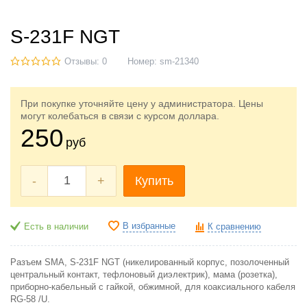
S-231F NGT
Отзывы: 0
Номер:
sm-21340
При покупке уточняйте цену у администратора. Цены
могут колебаться в связи с курсом доллара.
250
руб
-
+
Купить
В избранные
Есть в наличии
К сравнению
Разъем SMA, S-231F NGT (никелированный корпус, позолоченный
центральный контакт, тефлоновый диэлектрик), мама (розетка),
приборно-кабельный с гайкой, обжимной, для коаксиального кабеля
RG-58 /U.