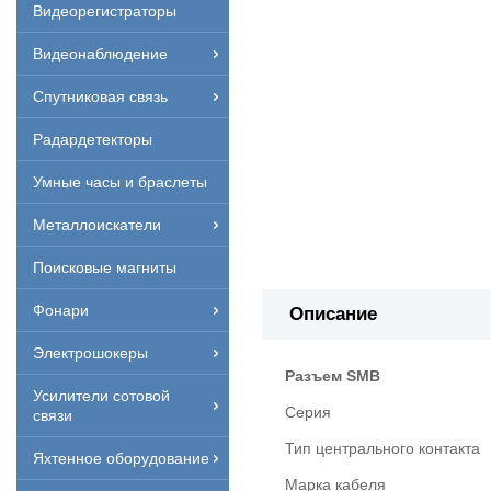
Видеорегистраторы
Видеонаблюдение
Спутниковая связь
Радардетекторы
Умные часы и браслеты
Металлоискатели
Поисковые магниты
Фонари
Описание
Электрошокеры
Разъем SMB
Усилители сотовой
Серия
связи
Тип центрального контакта
Яхтенное оборудование
Марка кабеля