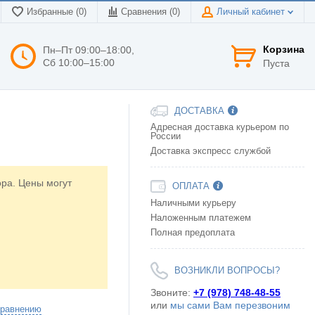
Избранные (0)
Сравнения (
0
)
Личный кабинет
Корзина
Пн–Пт 09:00–18:00,
Сб 10:00–15:00
Пуста
ДОСТАВКА
Адресная доставка курьером по
России
Доставка экспресс службой
ора. Цены могут
ОПЛАТА
Наличными курьеру
Наложенным платежем
Полная предоплата
ВОЗНИКЛИ ВОПРОСЫ?
Звоните:
+7 (978) 748-48-55
или
мы сами Вам перезвоним
сравнению