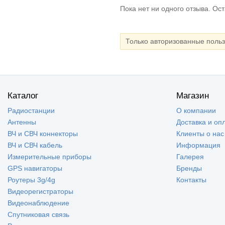
Пока нет ни одного отзыва. Ос
Только авторизованные поль
Каталог
Магазин
Радиостанции
О компании
Антенны
Доставка и оп
ВЧ и СВЧ коннекторы
Клиенты о нас
ВЧ и СВЧ кабель
Информация
Измерительные приборы
Галерея
GPS навигаторы
Бренды
Роутеры 3g/4g
Контакты
Видеорегистраторы
Видеонаблюдение
Спутниковая связь