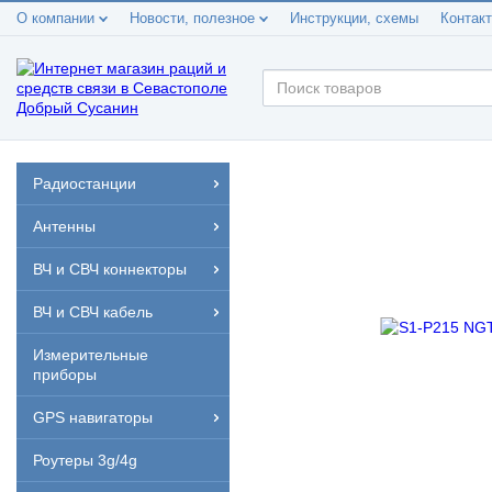
О компании
Новости, полезное
Инструкции, схемы
Контак
Радиостанции
Антенны
ВЧ и СВЧ коннекторы
ВЧ и СВЧ кабель
Измерительные
приборы
GPS навигаторы
Роутеры 3g/4g