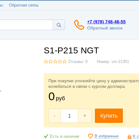
ты
Обратная связь
+7 (978) 748-48-55
Обратный звонок
S1-P215 NGT
Отзывы: 0
Номер:
sm-21351
При покупке уточняйте цену у администрат
колебаться в связи с курсом доллара.
0
руб
-
+
Купить
В избранные
Есть в наличии
К 