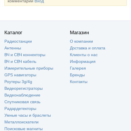
комментарии
Вход
Каталог
Магазин
Радиостанции
О компании
Антенны
Доставка и оплата
ВЧ и СВЧ коннекторы
Клиенты о нас
ВЧ и СВЧ кабель
Информация
Измерительные приборы
Галерея
GPS навигаторы
Бренды
Роутеры 3g/4g
Контакты
Видеорегистраторы
Видеонаблюдение
Спутниковая связь
Радардетекторы
Умные часы и браслеты
Металлоискатели
Поисковые магниты