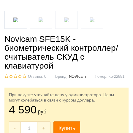
Novicam SFE15K -
биометрический контроллер/
считыватель СКУД с
клавиатурой
Отзывы: 0
Бренд:
NOVIcam
Номер:
ko-22991
При покупке уточняйте цену у администратора. Цены
могут колебаться в связи с курсом доллара.
4 590
руб
-
+
Купить