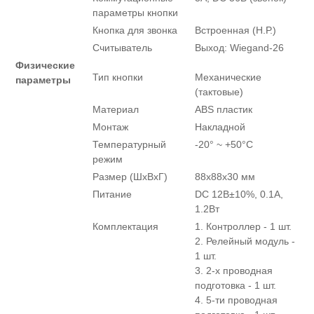
параметры кнопки
Кнопка для звонка
Встроенная (Н.Р.)
Считыватель
Выход: Wiegand-26
Физические
Тип кнопки
Механические
параметры
(тактовые)
Материал
ABS пластик
Монтаж
Накладной
Температурный
-20° ~ +50°С
режим
Размер (ШxВxГ)
88x88x30 мм
Питание
DC 12В±10%, 0.1А,
1.2Вт
Комплектация
1. Контроллер - 1 шт.
2. Релейный модуль -
1 шт.
3. 2-x проводная
подготовка - 1 шт.
4. 5-ти проводная