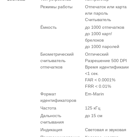
Режимы работы
Отпечаток или карта
или пароль
Считыватель
Ёмкость
до 1000 отпечатков
до 1000 карт/
брелоков
до 1000 паролей
Биометрический
Оптический
считыватель
Разрешение 500 DPI
отпечатков
Время идентификаии
<1 сек.
FAR < 0.0001%
FRR < 0.01%
Формат
Em-Marin
идентификаторов
Частота
125 кГц
Дальность
до 15 см
считывания
Индикация
Световая и звуковая