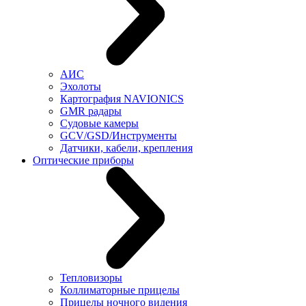
АИС
Эхолоты
Картография NAVIONICS
GMR радары
Судовые камеры
GCV/GSD/Инструменты
Датчики, кабели, крепления
Оптические приборы
Тепловизоры
Коллиматорные прицелы
Прицелы ночного видения