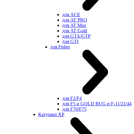
для ACE
для AT PRO
для AT Max
для AT Gold
для GTA/GTP
для GTI
для Fisher
для F2/F4
для F5 и GOLD BUG и F-11/22/44
для F70/F75
Катушки XP