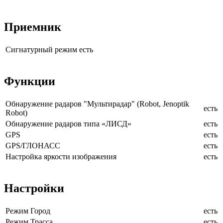
Приемник
Сигнатурный режим
есть
Функции
Обнаружение радаров "Мультирадар" (Robot, Jenoptik
есть
Robot)
Обнаружение радаров типа «ЛИСД»
есть
GPS
есть
GPS/ГЛОНАСС
есть
Настройка яркости изображения
есть
Настройки
Режим Город
есть
Режим Трасса
есть