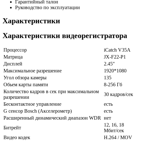
Гарантийный талон
Руководство по эксплуатации
Характеристики
Характеристики видеорегистратора
Процессор
iCatch V35A
Матрица
JX-F22-P1
Дисплей
2.45"
Максимальное разрешение
1920*1080
Угол обзора камеры
135
Обьем карты памяти
8-256 Гб
Количество кадров в сек при максимальном
30 кадров/сек
разрешении
Бесконтактное управление
есть
G сенсор Bosch (Акселерометр)
есть
Расширенный динамический диапазон WDR
нет
12, 16, 18
Битрейт
Mбит/сек
Видео кодек
H.264 / MOV