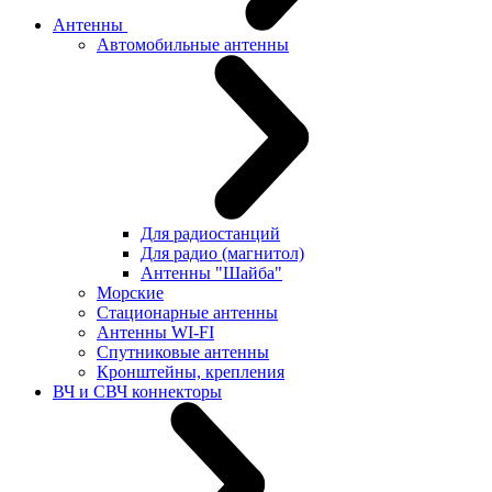
Антенны
Автомобильные антенны
Для радиостанций
Для радио (магнитол)
Антенны "Шайба"
Морские
Стационарные антенны
Антенны WI-FI
Cпутниковые антенны
Кронштейны, крепления
ВЧ и СВЧ коннекторы