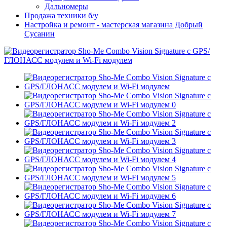
Дальномеры
Продажа техники б/у
Настройка и ремонт - мастерская магазина Добрый
Сусанин