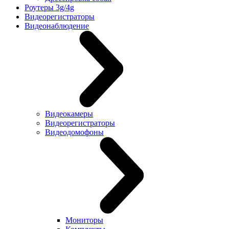
Роутеры 3g/4g
Видеорегистраторы
Видеонаблюдение
Видеокамеры
Видеорегистраторы
Видеодомофоны
Мониторы