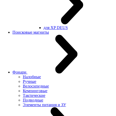
для XP DEUS
Поисковые магниты
Фонари
Налобные
Ручные
Велосипедные
Кемпинговые
Тактические
Подводные
Элементы питания и ЗУ