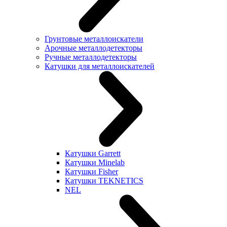
Грунтовые металлоискатели
Арочные металлодетекторы
Ручные металлодетекторы
Катушки для металлоискателей
Катушки Garrett
Катушки Minelab
Катушки Fisher
Катушки TEKNETICS
NEL