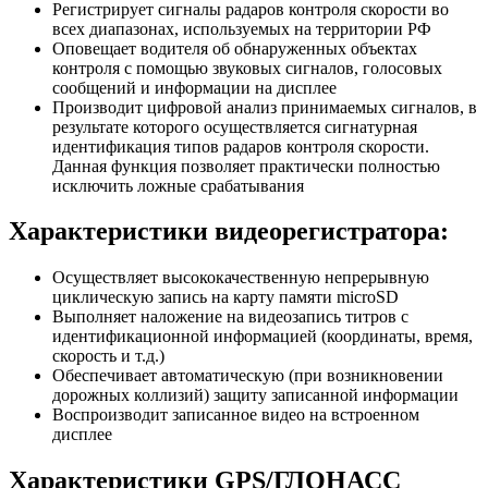
Регистрирует сигналы радаров контроля скорости во
всех диапазонах, используемых на территории РФ
Оповещает водителя об обнаруженных объектах
контроля с помощью звуковых сигналов, голосовых
сообщений и информации на дисплее
Производит цифровой анализ принимаемых сигналов, в
результате которого осуществляется сигнатурная
идентификация типов радаров контроля скорости.
Данная функция позволяет практически полностью
исключить ложные срабатывания
Характеристики видеорегистратора:
Осуществляет высококачественную непрерывную
циклическую запись на карту памяти microSD
Выполняет наложение на видеозапись титров с
идентификационной информацией (координаты, время,
скорость и т.д.)
Обеспечивает автоматическую (при возникновении
дорожных коллизий) защиту записанной информации
Воспроизводит записанное видео на встроенном
дисплее
Характеристики GPS/ГЛОНАСС