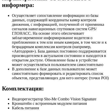
информера:
Осуществляет сопоставление информации из базы
данных, содержащей координаты камер контроля
движения, с информацией, полученной от приемника
сигналов навигационных спутников систем GPS/
ГЛОНАСС. На основе этого обеспечивает
заблаговременное информирование водителя о
приближении к тем или иным камерам, в том числе и к
безрадарным комплексам контроля (например,
«Автодория»). База данных постоянно поддерживается
производителем в актуальном состоянии и находится в
открытом доступе. Обновление базы в устройстве
может осуществляться пользователем самостоятельно
В дополнение к базе данных пользователю может
самостоятельно формировать и редактировать список
объектов, представляющих для него интерес (точки POI)
Комплектация:
Видеорегистратор Sho-Me Combo Vision Signature
Кронштейн с встроенным модулем питания
Кабель питания