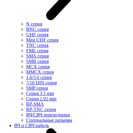
N серия
BNC серия
UHF серия
Mini UHF серия
TNC серия
FME серия
SMA серия
SMB серия
MCX серия
MMCX серия
1.6/5.6 серия
7/16 DIN серия
SMP серия
Cерия 3.5 mm
Серия 2.92 mm
RP-SMA
RP-TNC серия
ВЧ/СВЧ переходники
Специальные разъемы
ВЧ и СВЧ кабель