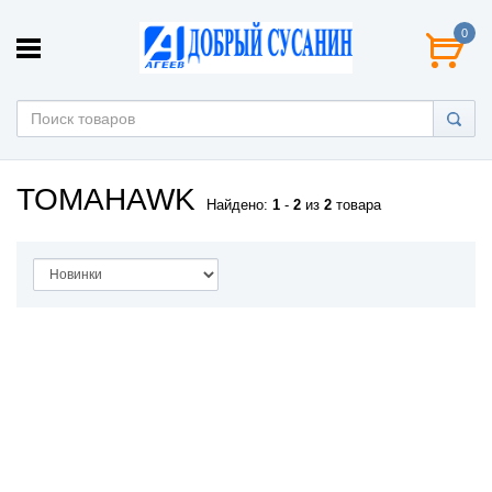
0
TOMAHAWK
Найдено:
1
-
2
из
2
товара