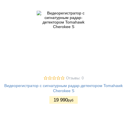
Отзывы: 0
Видеорегистратор с сигнатурным радар-детектором Tomahawk
Cherokee S
19 990
руб