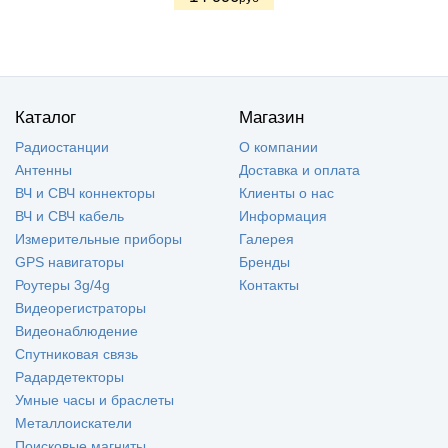
Каталог
Магазин
Радиостанции
О компании
Антенны
Доставка и оплата
ВЧ и СВЧ коннекторы
Клиенты о нас
ВЧ и СВЧ кабель
Информация
Измерительные приборы
Галерея
GPS навигаторы
Бренды
Роутеры 3g/4g
Контакты
Видеорегистраторы
Видеонаблюдение
Спутниковая связь
Радардетекторы
Умные часы и браслеты
Металлоискатели
Поисковые магниты