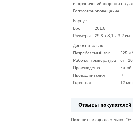
и ограничений скорости на да
Голосовое оповещение
Корпус
Вес
201,5 г
Размеры
29,8 х 8,1 х 3,2 см
Дополнительно
Потребляемый ток
225 м
Рабочая температура
от –2
Производство
Китай
Провод питания
+
Гарантия
12 мес
Отзывы покупателей
Пока нет ни одного отзыва. Ос