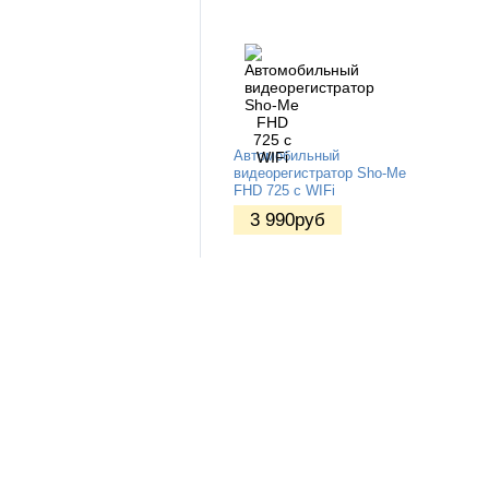
Автомобильный
видеорегистратор Sho-Me
FHD 725 c WIFi
3 990
руб