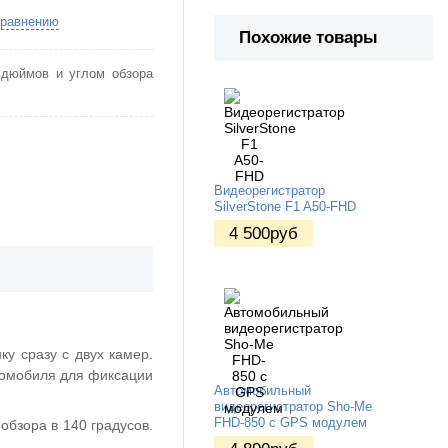
сравнению
Похожие товары
 дюймов и углом обзора
Видеорегистратор
SilverStone F1 A50-FHD
4 500
руб
ку сразу с двух камер.
томобиля для фиксации
Автомобильный
видеорегистратор Sho-Me
FHD-850 с GPS модулем
обзора в 140 градусов.