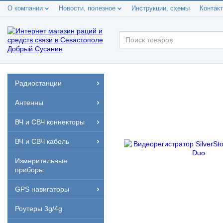
О компании
Новости, полезное
Инструкции, схемы
Контак
Радиостанции
Антенны
ВЧ и СВЧ коннекторы
ВЧ и СВЧ кабель
Измерительные
приборы
GPS навигаторы
Роутеры 3g/4g