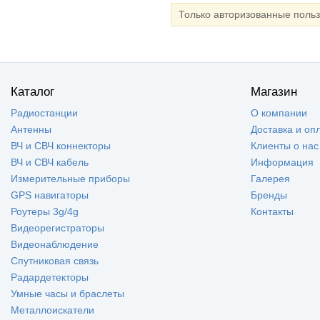
Только авторизованные поль
Каталог
Магазин
Радиостанции
О компании
Антенны
Доставка и оп
ВЧ и СВЧ коннекторы
Клиенты о нас
ВЧ и СВЧ кабель
Информация
Измерительные приборы
Галерея
GPS навигаторы
Бренды
Роутеры 3g/4g
Контакты
Видеорегистраторы
Видеонаблюдение
Спутниковая связь
Радардетекторы
Умные часы и браслеты
Металлоискатели