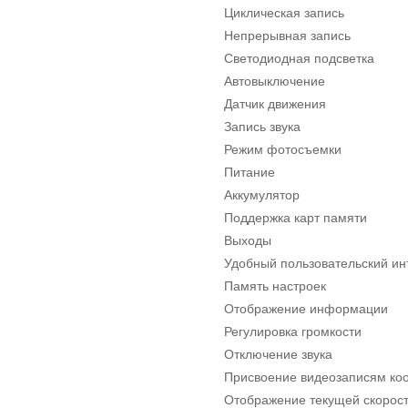
Циклическая запись
Непрерывная запись
Светодиодная подсветка
Автовыключение
Датчик движения
Запись звука
Режим фотосъемки
Питание
Аккумулятор
Поддержка карт памяти
Выходы
Удобный пользовательский и
Память настроек
Отображение информации
Регулировка громкости
Отключение звука
Присвоение видеозаписям коо
Отображение текущей скорос