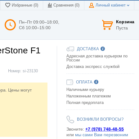
Избранные (0)
Сравнения (
0
)
Личный кабинет
Корзина
Пн–Пт 09:00–18:00,
Сб 10:00–15:00
Пуста
erStone F1
ДОСТАВКА
Адресная доставка курьером по
России
Доставка экспресс службой
Номер:
si-23130
ОПЛАТА
ора. Цены могут
Наличными курьеру
Наложенным платежем
Полная предоплата
ВОЗНИКЛИ ВОПРОСЫ?
Звоните:
+7 (978) 748-48-55
или
мы сами Вам перезвоним