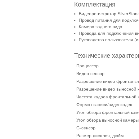
Комплектация
Видеорегистратор SilverSto
Провод питания для подключ
Камера заднего вида
Провода для подключения в
Руководство пользователя (и
Технические характер
Процессор
Видео сенсор
Разрешение видео фронталь
Разрешение видео выносной 
Частота кадров фронтальной 
Формат записи/видеокодек
Угол обзора фронтальной ка
Угол обзора выносной камеры
G-сенсор
Размер дисплея, дюйм