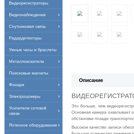
Видеорегистраторы
Видеонаблюдение
Спутниковая связь
Радардетекторы
Умные часы и браслеты
Металлоискатели
Поисковые магниты
Описание
Фонари
ВИДЕОРЕГИСТРАТО
Электрошокеры
Это больше, чем видеорегистр
Усилители сотовой
Основная камера охватывает о
связи
обстановки позади транспортно
Яхтенное оборудование
Высокое качество записи обесп
Большое количество режимов з