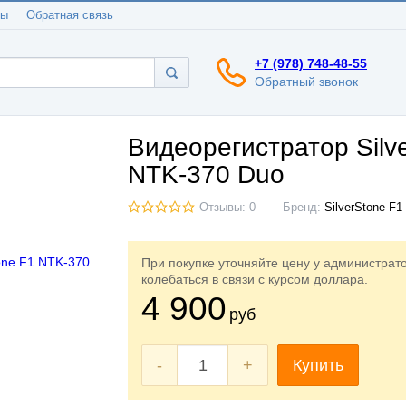
ты
Обратная связь
+7 (978) 748-48-55
Обратный звонок
Видеорегистратор Silv
NTK-370 Duo
Отзывы: 0
Бренд:
SilverStone F1
При покупке уточняйте цену у администрат
колебаться в связи с курсом доллара.
4 900
руб
-
+
Купить