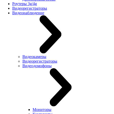
Роутеры 3g/4g
Видеорегистраторы
Видеонаблюдение
Видеокамеры
Видеорегистраторы
Видеодомофоны
Мониторы