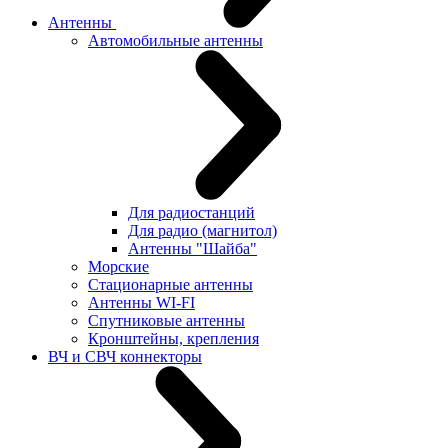
Антенны
Автомобильные антенны
Для радиостанций
Для радио (магнитол)
Антенны "Шайба"
Морские
Стационарные антенны
Антенны WI-FI
Cпутниковые антенны
Кронштейны, крепления
ВЧ и СВЧ коннекторы