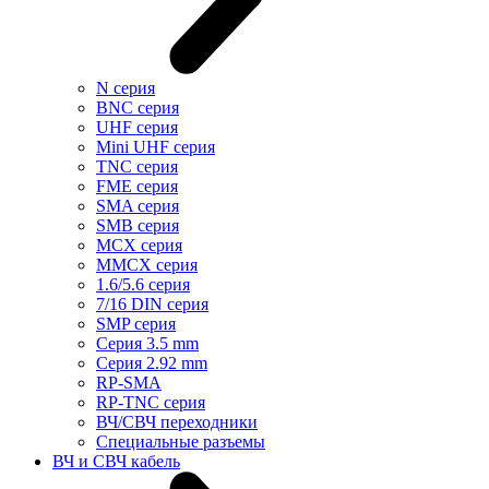
N серия
BNC серия
UHF серия
Mini UHF серия
TNC серия
FME серия
SMA серия
SMB серия
MCX серия
MMCX серия
1.6/5.6 серия
7/16 DIN серия
SMP серия
Cерия 3.5 mm
Серия 2.92 mm
RP-SMA
RP-TNC серия
ВЧ/СВЧ переходники
Специальные разъемы
ВЧ и СВЧ кабель