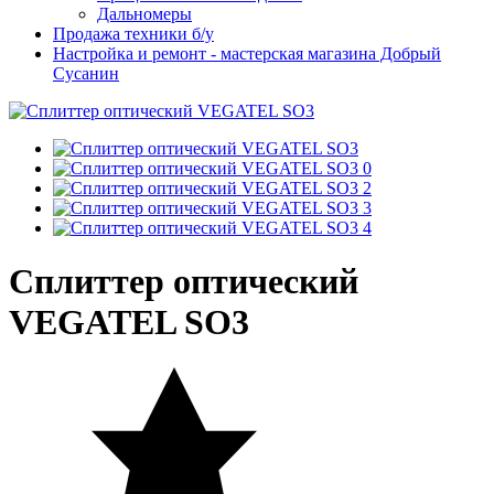
Дальномеры
Продажа техники б/у
Настройка и ремонт - мастерская магазина Добрый
Сусанин
Сплиттер оптический
VEGATEL SO3