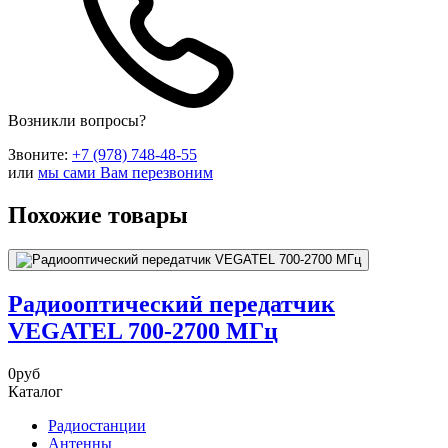
Возникли вопросы?
Звоните:
+7 (978) 748-48-55
или
мы сами Вам перезвоним
Похожие товары
Радиооптический передатчик
VEGATEL 700-2700 МГц
0
руб
Каталог
Радиостанции
Антенны