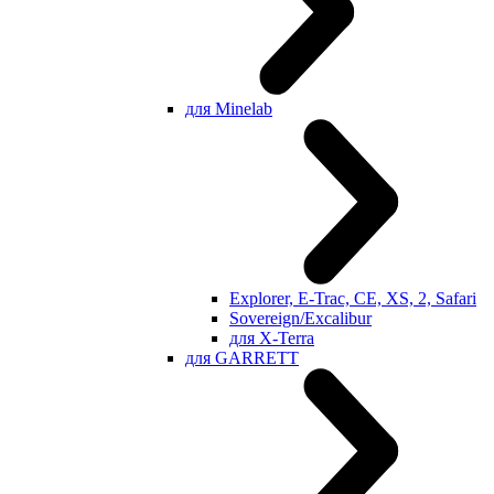
для Minelab
Explorer, E-Trac, CE, XS, 2, Safari
Sovereign/Excalibur
для X-Terra
для GARRETT