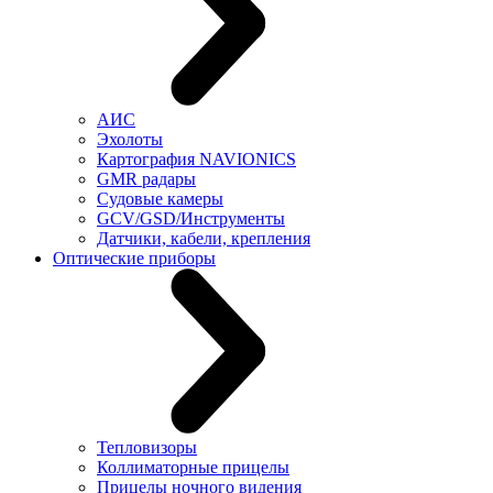
АИС
Эхолоты
Картография NAVIONICS
GMR радары
Судовые камеры
GCV/GSD/Инструменты
Датчики, кабели, крепления
Оптические приборы
Тепловизоры
Коллиматорные прицелы
Прицелы ночного видения