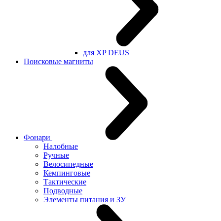
для XP DEUS
Поисковые магниты
Фонари
Налобные
Ручные
Велосипедные
Кемпинговые
Тактические
Подводные
Элементы питания и ЗУ