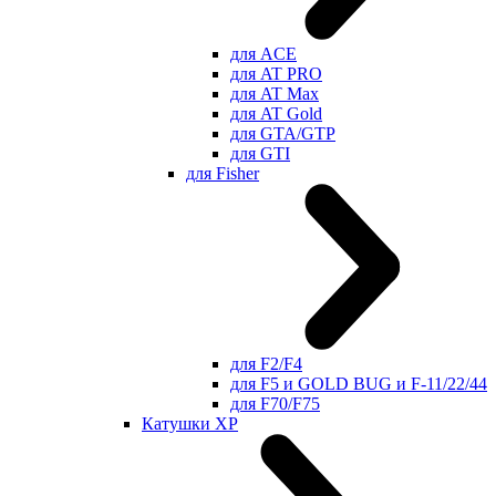
для ACE
для AT PRO
для AT Max
для AT Gold
для GTA/GTP
для GTI
для Fisher
для F2/F4
для F5 и GOLD BUG и F-11/22/44
для F70/F75
Катушки XP