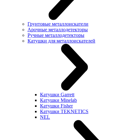
Грунтовые металлоискатели
Арочные металлодетекторы
Ручные металлодетекторы
Катушки для металлоискателей
Катушки Garrett
Катушки Minelab
Катушки Fisher
Катушки TEKNETICS
NEL