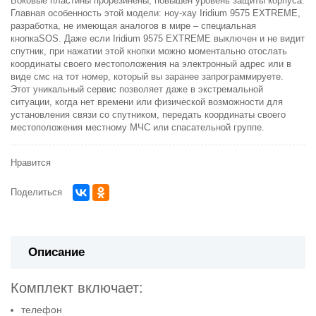
Боковые пластины прорезинены, повышен уровень защиты корпуса.
Главная особенность этой модели: ноу-хау Iridium 9575 EXTREME,
разработка, не имеющая аналогов в мире – специальная
кнопка
SOS
. Даже если Iridium 9575 EXTREME выключен и не видит
спутник, при нажатии этой кнопки можно моментально отослать
координаты своего местоположения на электронный адрес или в
виде смс на тот номер, который вы заранее запрограммируете.
Этот уникальный сервис позволяет даже в экстремальной
ситуации, когда нет времени или физической возможности для
установления связи со спутником, передать координаты своего
местоположения местному МЧС или спасательной группе.
Нравится
Поделиться
Описание
Комплект включает:
телефон