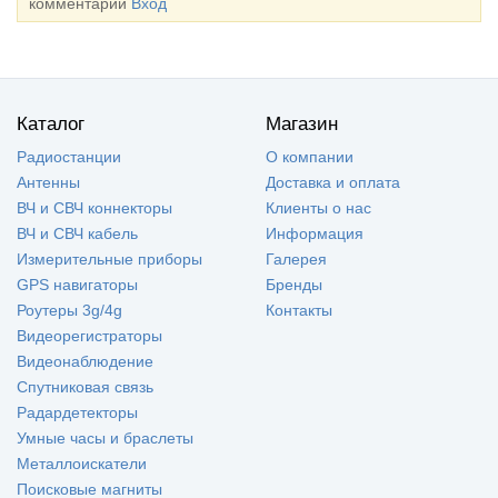
комментарии
Вход
Каталог
Магазин
Радиостанции
О компании
Антенны
Доставка и оплата
ВЧ и СВЧ коннекторы
Клиенты о нас
ВЧ и СВЧ кабель
Информация
Измерительные приборы
Галерея
GPS навигаторы
Бренды
Роутеры 3g/4g
Контакты
Видеорегистраторы
Видеонаблюдение
Спутниковая связь
Радардетекторы
Умные часы и браслеты
Металлоискатели
Поисковые магниты