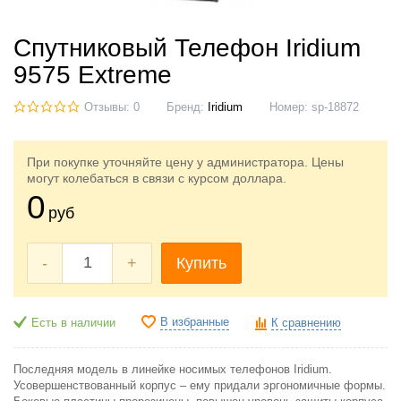
Спутниковый Телефон Iridium
9575 Extreme
Отзывы: 0
Бренд:
Iridium
Номер:
sp-18872
При покупке уточняйте цену у администратора. Цены
могут колебаться в связи с курсом доллара.
0
руб
-
+
Купить
В избранные
Есть в наличии
К сравнению
Последняя модель в линейке носимых телефонов Iridium.
Усовершенствованный корпус – ему придали эргономичные формы.