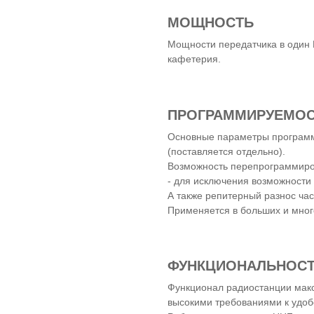
МОЩНОСТЬ
Мощности передатчика в один 
кафетерия.
ПРОГРАММИРУЕМО
Основные параметры программ
(поставляется отдельно).
Возможность перепрограммиро
- для исключения возможности
А также репитерный разнос час
Применяется в больших и мног
ФУНКЦИОНАЛЬНОС
Функционал радиостанции мак
высокими требованиями к удоб