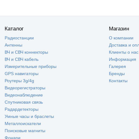
Каталог
Магазин
Радиостанции
О компании
Антенны
Доставка и оп
ВЧ и СВЧ коннекторы
Клиенты о нас
ВЧ и СВЧ кабель
Информация
Измерительные приборы
Галерея
GPS навигаторы
Бренды
Роутеры 3g/4g
Контакты
Видеорегистраторы
Видеонаблюдение
Спутниковая связь
Радардетекторы
Умные часы и браслеты
Металлоискатели
Поисковые магниты
Фонари