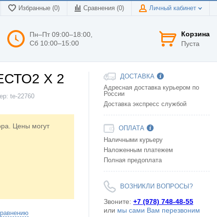
Избранные (0)
Сравнения (
0
)
Личный кабинет
Корзина
Пн–Пт 09:00–18:00,
Сб 10:00–15:00
Пуста
ЕСТО2 X 2
ДОСТАВКА
Адресная доставка курьером по
России
ер:
te-22760
Доставка экспресс службой
ора. Цены могут
ОПЛАТА
Наличными курьеру
Наложенным платежем
Полная предоплата
ВОЗНИКЛИ ВОПРОСЫ?
Звоните:
+7 (978) 748-48-55
или
мы сами Вам перезвоним
сравнению