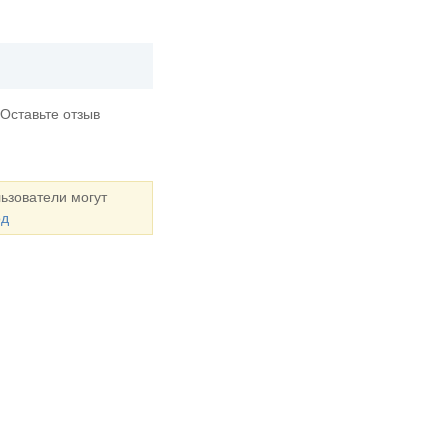
 Оставьте отзыв
ьзователи могут
од