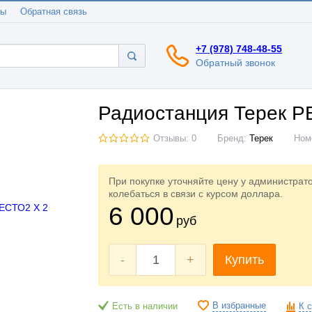
ты
Обратная связь
+7 (978) 748-48-55
Обратный звонок
Радиостанция Терек Р
Отзывы: 0
Бренд:
Терек
Ном
При покупке уточняйте цену у администрат
колебаться в связи с курсом доллара.
6 000
руб
-
+
Купить
В избранные
Есть в наличии
К 