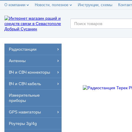
О компании
Новости, полезное
Инструкции, схемы
Контак
Радиостанции
Антенны
ВЧ и СВЧ коннекторы
ВЧ и СВЧ кабель
Измерительные
приборы
GPS навигаторы
Роутеры 3g/4g