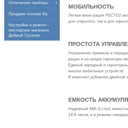
Оптические приборы
МОБИЛЬНОСТЬ
Продажа техники б/у
Легкая мини рация РЕСТО2 весо
для открытого, так и для скрыт
Настройка и ремонт -
мастерская магазина
Добрый Сусанин
ПРОСТОТА УПРАВЛ
Управление приемом и переда
рации и на шнуре гарнитуры в
Единый зарядный и гарнитурны
многих мобильных устройств.
В комплект добавлен двойной 
ЕМКОСТЬ АККУМУЛ
Надежный АКБ (Li-Ion) емкость
14,8 часов, и в режиме ожидани