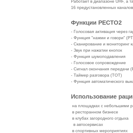
Работает в диапазоне UHF, а
16 предустановленных каналов
Функции РЕСТО2
- Голосовая активация через г
- Функция "нажми и говори" (P
- Сканирование и мониторинг 
- Звук при нажатии кнопок
- Функция шумоподавления
- Голосовое сопровождение
- Сигнал окончания передачи (
- Таймер разговора (TOT)
- Функция автоматического вы
Использование рац
на площадках с небольшими р
в ресторанном бизнесе
в клубах загородного отдыха
в автосервисах
в спортивных мероприятиях