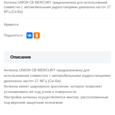
Антенна UNION CB MERCURY предназначена для использования
совместно с автомобильными радиостанциями диапазона частот 27
МГц (Си-Би).
Нравится
Поделиться
Описание
Антенна UNION CB MERCURY предназначена для
использования совместно с автомобильными радиостанциями
диапазона частот 27 МГц (Си-Би).
Антенна имеет шарнирное крепление, которое позволяет
устанавливать её под углом к поверхности.
Настройка антенны осуществляется винтом, расположенным
под верхним защитным колпачком.