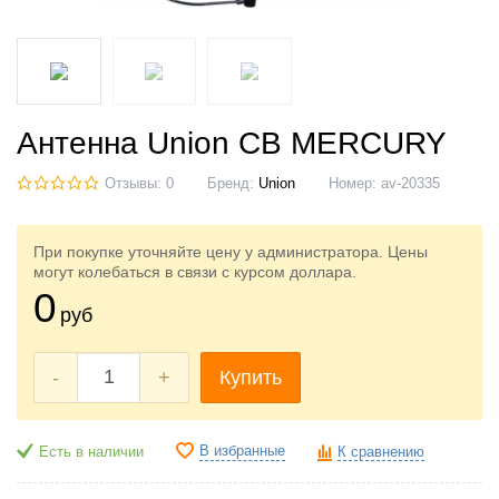
Антенна Union CB MERCURY
Отзывы: 0
Бренд:
Union
Номер:
av-20335
При покупке уточняйте цену у администратора. Цены
могут колебаться в связи с курсом доллара.
0
руб
-
+
Купить
В избранные
Есть в наличии
К сравнению