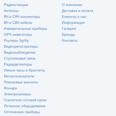
Радиостанции
О компании
Антенны
Доставка и оплата
ВЧ и СВЧ коннекторы
Клиенты о нас
ВЧ и СВЧ кабель
Информация
Измерительные приборы
Галерея
GPS навигаторы
Бренды
Роутеры 3g/4g
Контакты
Видеорегистраторы
Видеонаблюдение
Спутниковая связь
Радардетекторы
Умные часы и браслеты
Металлоискатели
Поисковые магниты
Фонари
Электрошокеры
Усилители сотовой связи
Яхтенное оборудование
Оптические приборы