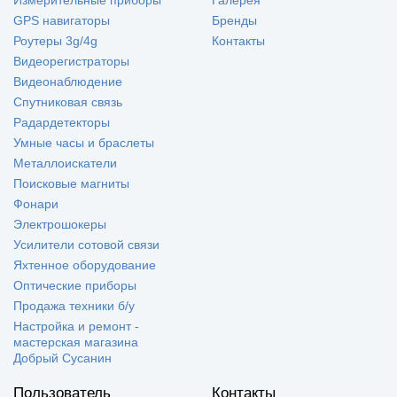
GPS навигаторы
Бренды
Роутеры 3g/4g
Контакты
Видеорегистраторы
Видеонаблюдение
Спутниковая связь
Радардетекторы
Умные часы и браслеты
Металлоискатели
Поисковые магниты
Фонари
Электрошокеры
Усилители сотовой связи
Яхтенное оборудование
Оптические приборы
Продажа техники б/у
Настройка и ремонт -
мастерская магазина
Добрый Сусанин
Пользователь
Контакты