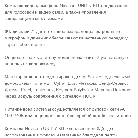
Комплект видеодомофона Novicam UNIT 7 KIT предназначен
для голосовой и видео связи, а также управления
запирающими механизмами.
ЖК-дисплей 7” дает отличное изображение, встроенные
микрофон и динамик обеспечивают качественную передачу
звука в обе стороны.
Опционально к монитору можно подключить 2-ую вызывную
панель или видеокамеру.
Монитор полностью адаптирован для работы с подъездными
домофонами типа Vizit, Cyfral, Eltis, Метаком, Сейф-Сервис,
Даксис, Proel, Laskomex, Keyman-Polylock и Маршал-Raikmann
через модуль сопряжения с сигналом HOOK.
Питание всей системы осуществляется от бытовой сети AC
100-240В или опционально от бесперебойного блока питания.
Комплект Novicam UNIT 7 KIT идеально подойдёт для
использования в офисах и магазинах благодаря легкой