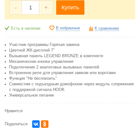
-
+
Купить
В избранные
Есть в наличии
К сравнению
Участник программы Горячая замена
Цветной ЖК-дисплей 7”
Вызывная панель LEGEND BRONZE в комплекте
Механические кнопки управления
Подключение 2 аналоговых вызывных панелей
Встроенное реле для управления замком или воротами
Функция "Не беспокоить"
Совместим с подъездным домофоном через модуль сопряжения
c поддержкой сигнала HOOK
Универсальное питание
Нравится
Поделиться