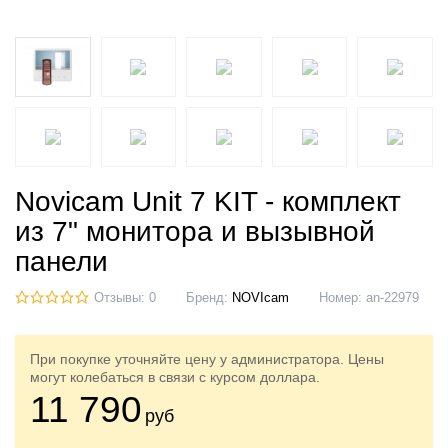
Novicam Unit 7 KIT - комплект
из 7" монитора и вызывной
панели
Отзывы: 0
Бренд:
NOVIcam
Номер:
an-22979
При покупке уточняйте цену у администратора. Цены
могут колебаться в связи с курсом доллара.
11 790
руб