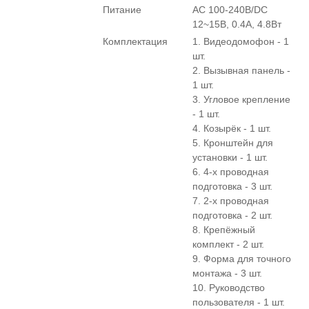
Питание
AC 100-240В/DC
12~15В, 0.4А, 4.8Вт
Комплектация
1. Видеодомофон - 1
шт.
2. Вызывная панель -
1 шт.
3. Угловое крепление
- 1 шт.
4. Козырёк - 1 шт.
5. Кронштейн для
установки - 1 шт.
6. 4-х проводная
подготовка - 3 шт.
7. 2-х проводная
подготовка - 2 шт.
8. Крепёжный
комплект - 2 шт.
9. Форма для точного
монтажа - 3 шт.
10. Руководство
пользователя - 1 шт.