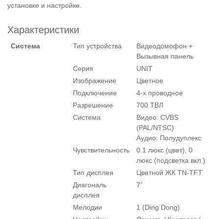
установке и настройке.
Характеристики
Система
Тип устройства
Видеодомофон +
Вызывная панель
Серия
UNIT
Изображение
Цветное
Подключение
4-х проводное
Разрешение
700 ТВЛ
Система
Видео: CVBS
(PAL/NTSC)
Аудио: Полудуплекс
Чувствительность
0.1 люкс (цвет), 0
люкс (подсветка вкл.)
Тип дисплея
Цветной ЖК TN-TFT
Диагональ
7”
дисплея
Мелодии
1 (Ding Dong)