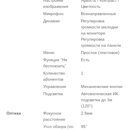
Настройки
Яркость / Контраст /
изображения
Цветность
Микрофон
Всенаправленные
Динамик
Регулировка
громкости мелодии
на мониторе
Регулировка
громкости на панели
Меню
Простое (текстовое)
Функция "Не
Есть
беспокоить"
Количество
1
абонентов
Управление
Механические кнопки
Подсветка
Автоматическая ИК-
подсветка до 3м
(120°)
Оптика
Фокусное
2.8мм
расстояние
Угол обзора (по
95°