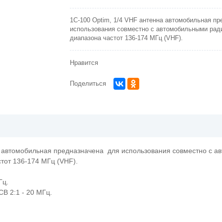
1C-100 Optim, 1/4 VHF антенна автомобильная п
использования совместно с автомобильными рад
диапазона частот 136-174 МГц (VHF).
Нравится
Поделиться
а автомобильная предназначена для использования совместно с 
тот 136-174 МГц (VHF).
Гц.
В 2:1 - 20 МГц.