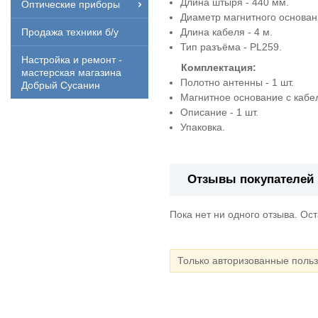
Длина штыря - 440 мм.
Оптические приборы
Диаметр магнитного основан
Длина кабеля - 4 м.
Продажа техники б/у
Тип разъёма - PL259.
Настройка и ремонт -
Комплектация:
мастерская магазина
Полотно антенны - 1 шт.
Добрый Сусанин
Магнитное основание с кабел
Описание - 1 шт.
Упаковка.
Отзывы покупателей
Пока нет ни одного отзыва. Ос
Только авторизованные поль