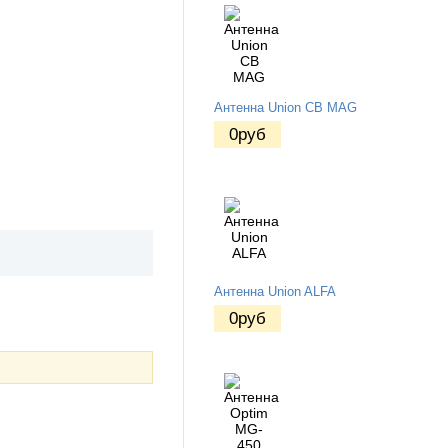
Антенна Union CB MAG
0
руб
Антенна Union ALFA
0
руб