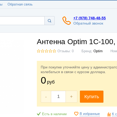
ты
Обратная связь
+7 (978) 748-48-55
Обратный звонок
Антенна Optim 1C-100,
Отзывы: 0
Бренд:
Optim
Ном
При покупке уточняйте цену у администрат
колебаться в связи с курсом доллара.
0
руб
-
+
Купить
В избранные
Есть в наличии
К 