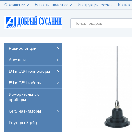
О компании
Новости, полезное
Инструкции, схемы
Контак
Радиостанции
Антенны
ВЧ и СВЧ коннекторы
ВЧ и СВЧ кабель
Измерительные
приборы
GPS навигаторы
Роутеры 3g/4g