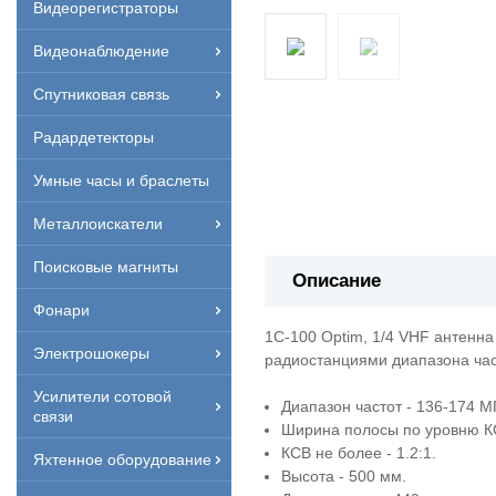
Видеорегистраторы
Видеонаблюдение
Спутниковая связь
Радардетекторы
Умные часы и браслеты
Металлоискатели
Поисковые магниты
Описание
Фонари
1C-100 Optim, 1/4 VHF антенн
Электрошокеры
радиостанциями диапазона час
Усилители сотовой
Диапазон частот - 136-174 М
связи
Ширина полосы по уровню КС
КСВ не более - 1.2:1.
Яхтенное оборудование
Высота - 500 мм.