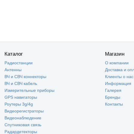
Каталог
Магазин
Радиостанции
О компании
Антенны
Доставка и оп
ВЧ и СВЧ коннекторы
Клиенты о нас
ВЧ и СВЧ кабель
Информация
Измерительные приборы
Галерея
GPS навигаторы
Бренды
Роутеры 3g/4g
Контакты
Видеорегистраторы
Видеонаблюдение
Спутниковая связь
Радардетекторы