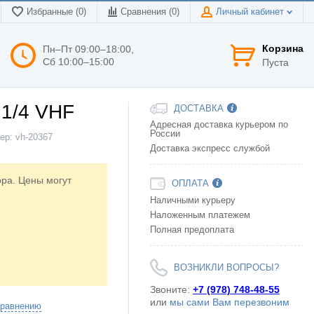
Избранные (0)
Сравнения (
0
)
Личный кабинет
Корзина
Пн–Пт 09:00–18:00,
Сб 10:00–15:00
Пуста
 1/4 VHF
ДОСТАВКА
Адресная доставка курьером по
России
ер:
vh-20367
Доставка экспресс службой
ора. Цены могут
ОПЛАТА
Наличными курьеру
Наложенным платежем
Полная предоплата
ВОЗНИКЛИ ВОПРОСЫ?
Звоните:
+7 (978) 748-48-55
или
мы сами Вам перезвоним
сравнению