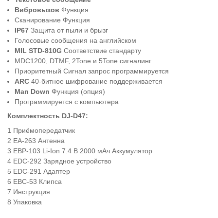
Вибровызов
Функция
Сканирование Функция
IP67
Защита от пыли и брызг
Голосовые сообщения на английском
MIL STD-810G
Соответствие стандарту
MDC1200, DTMF, 2Tone и 5Tone сигналинг
Приоритетный Сигнал запрос программируется
ARC
40-битное шифрование поддерживается
Man Down
Функция (опция)
Программируется с компьютера
Комплектность DJ-D47:
Приёмопередатчик
EA-263 Антенна
EBP-103 Li-Ion 7.4 В 2000 мАч Аккумулятор
EDC-292 Зарядное устройство
EDC-291 Адаптер
EBC-53 Клипса
Инструкция
Упаковка