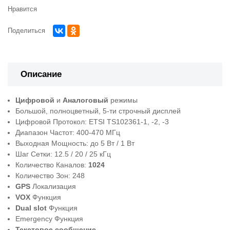
Нравится
Поделиться
Описание
Цифровой
и
Аналоговый
режимы
Большой, полноцветный, 5-ти строчный дисплей
Цифровой Протокол: ETSI TS102361-1, -2, -3
Диапазон Частот: 400-470 МГц
Выходная Мощность: до 5 Вт / 1 Вт
Шаг Сетки: 12.5 / 20 / 25 кГц
Количество Каналов:
1024
Количество Зон: 248
GPS
Локализация
VOX
Функция
Dual slot
Функция
Emergency Функция
Текстовое сообщение