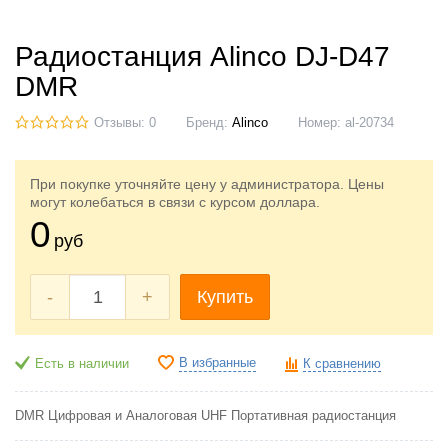
Радиостанция Alinco DJ-D47
DMR
Отзывы: 0
Бренд:
Alinco
Номер:
al-20734
При покупке уточняйте цену у администратора. Цены
могут колебаться в связи с курсом доллара.
0
руб
-
+
Купить
В избранные
Есть в наличии
К сравнению
DMR Цифровая и Аналоговая UHF Портативная радиостанция