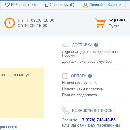
Избранные (0)
Сравнения (
0
)
Личный кабинет
Корзина
Пн–Пт 09:00–18:00,
Сб 10:00–15:00
Пуста
ДОСТАВКА
Адресная доставка курьером по
России
Доставка экспресс службой
ора. Цены могут
ОПЛАТА
Наличными курьеру
Наложенным платежем
Полная предоплата
ВОЗНИКЛИ ВОПРОСЫ?
Звоните:
+7 (978) 748-48-55
или
мы сами Вам перезвоним
сравнению