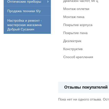
Диапазон частот, МГц
Оптические приборы
Монтаж оплетки
Продажа техники б/у
Монтаж пина
Настройка и ремонт -
Покрытие корпуса
мастерская магазина
Добрый Сусанин
Покрытие пина
Диэлектрик
Конструктив
Способ крепления
Отзывы покупателей
Пока нет ни одного отзыва. Ос