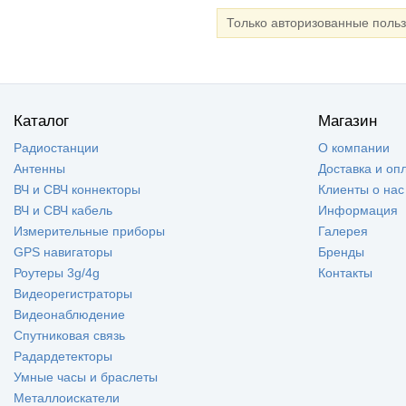
Только авторизованные поль
Каталог
Магазин
Радиостанции
О компании
Антенны
Доставка и оп
ВЧ и СВЧ коннекторы
Клиенты о нас
ВЧ и СВЧ кабель
Информация
Измерительные приборы
Галерея
GPS навигаторы
Бренды
Роутеры 3g/4g
Контакты
Видеорегистраторы
Видеонаблюдение
Спутниковая связь
Радардетекторы
Умные часы и браслеты
Металлоискатели