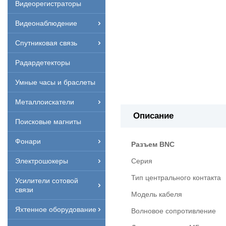
Видеорегистраторы
Видеонаблюдение
Спутниковая связь
Радардетекторы
Умные часы и браслеты
Металлоискатели
Описание
Поисковые магниты
Фонари
Разъем BNC
Серия
Электрошокеры
Тип центрального контакта
Усилители сотовой
связи
Модель кабеля
Яхтенное оборудование
Волновое сопротивление