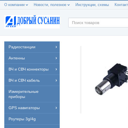
О компании
Новости, полезное
Инструкции, схемы
Контак
Радиостанции
Антенны
ВЧ и СВЧ коннекторы
ВЧ и СВЧ кабель
Измерительные
приборы
GPS навигаторы
Роутеры 3g/4g