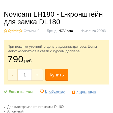
Novicam LH180 - L-кронштейн
для замка DL180
Отзывы: 0
Бренд:
NOVIcam
Номер:
za-22993
При покупке уточняйте цену у администратора. Цены
могут колебаться в связи с курсом доллара.
790
руб
-
+
Купить
В избранные
Есть в наличии
К сравнению
Для электромагнитного замка DL180
Алюминий