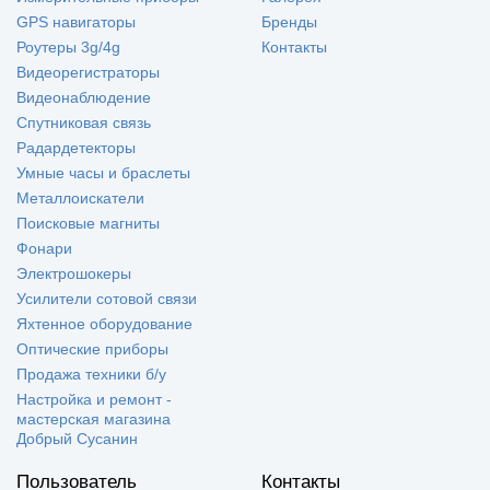
GPS навигаторы
Бренды
Роутеры 3g/4g
Контакты
Видеорегистраторы
Видеонаблюдение
Спутниковая связь
Радардетекторы
Умные часы и браслеты
Металлоискатели
Поисковые магниты
Фонари
Электрошокеры
Усилители сотовой связи
Яхтенное оборудование
Оптические приборы
Продажа техники б/у
Настройка и ремонт -
мастерская магазина
Добрый Сусанин
Пользователь
Контакты