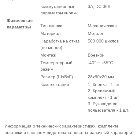
Коммутационные
3А, DC 36В
параметры кнопки
Физические
Тип кнопки
Механическая
параметры
Материал
Металл
Наработка на отказ
500 000 циклов
(не менее)
Монтаж
Врезной
Температурный
-40° ~ +55°С
режим
Размер (ШxВxГ)
28х90х20 мм
Комплектация
1. Кнопка - 1 шт.
2. Крепежный
комплект - 1 шт.
3. Руководство
пользователя - 1 шт.
Информация о технических характеристиках, комплекте
поставки и внешнем виде товара носит справочный характер и