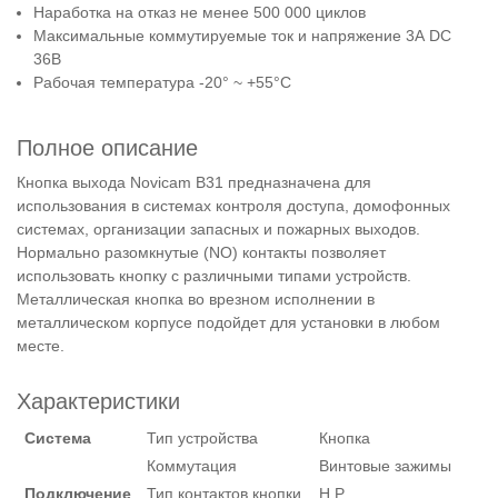
Наработка на отказ не менее 500 000 циклов
Максимальные коммутируемые ток и напряжение 3А DC
36В
Рабочая температура -20° ~ +55°С
Полное описание
Кнопка выхода Novicam B31 предназначена для
использования в системах контроля доступа, домофонных
системах, организации запасных и пожарных выходов.
Нормально разомкнутые (NO) контакты позволяет
использовать кнопку с различными типами устройств.
Металлическая кнопка во врезном исполнении в
металлическом корпусе подойдет для установки в любом
месте.
Характеристики
Система
Тип устройства
Кнопка
Коммутация
Винтовые зажимы
Подключение
Тип контактов кнопки
Н.Р.