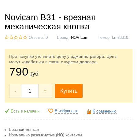
Novicam B31 - врезная
механическая кнопка
Отзывы: 0
Бренд:
NOVIcam
Номер:
kn-23010
При покупке уточняйте цену у администратора. Цены
могут колебаться в связи с курсом доллара.
790
руб
-
+
Купить
В избранные
Есть в наличии
К сравнению
Врезной монтаж
Нормально разомкнутые (NO) контакты