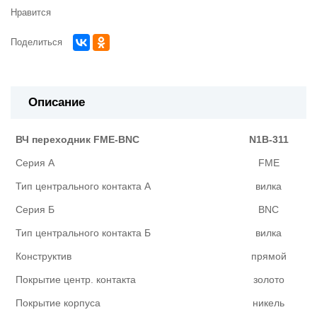
Нравится
Поделиться
Описание
ВЧ переходник FME-BNC
N1B-311
Серия А
FME
Тип центрального контакта А
вилка
Серия Б
BNC
Тип центрального контакта Б
вилка
Конструктив
прямой
Покрытие центр. контакта
золото
Покрытие корпуса
никель