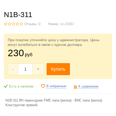
N1B-311
Отзывы: 0
Номер:
vc-21557
При покупке уточняйте цену у администратора. Цены
могут колебаться в связи с курсом доллара.
230
руб
-
+
Купить
В избранные
Есть в наличии
К сравнению
N1B-311 ВЧ переходник FME папа (вилка) - BNC папа (вилка).
Конструктив прямой.