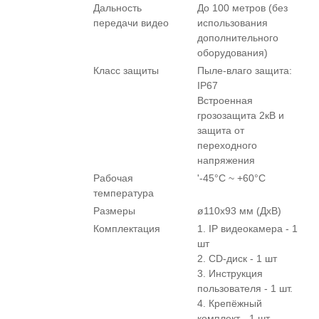
Дальность
До 100 метров (без
передачи видео
использования
дополнительного
оборудования)
Класс защиты
Пыле-влаго защита:
IP67
Встроенная
грозозащита 2кВ и
защита от
переходного
напряжения
Рабочая
'-45°С ~ +60°С
температура
Размеры
ø110х93 мм (ДхВ)
Комплектация
1. IP видеокамера - 1
шт
2. СD-диск - 1 шт
3. Инструкция
пользователя - 1 шт.
4. Крепёжный
комплект - 1 шт.