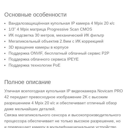
Основные особенности
Вандалозащищённая купольная IP камера 4 Mpix 20 к/с
1/3” 4 Mpix матрица Progressive Scan CMOS
ИК подсветка 30 метров, механический ИК фильтр
Мегапиксельный объектив 2.8мм с ИК коррекцией
3D вращение камеры в корпусе
Поддержка ONVIF, бесплатный облачный сервис P2P
Поддержка облачного сервиса IPEYE
Поддержка технологии PoE
Полное описание
Уличная всепогодная купольная IP видеокамера Novicam PRO
42 передает превосходное изображение 2K с высоким
разрешением 4 Mpix 20 к/с и обеспечивает отличный обзор
даже мельчайших деталей.
Связка мегапиксельного сенсора и высокопроизводительного
процессора обеспечивает не только высокое разрешение, но
и превращает камеру в мультифункциональное устройство.