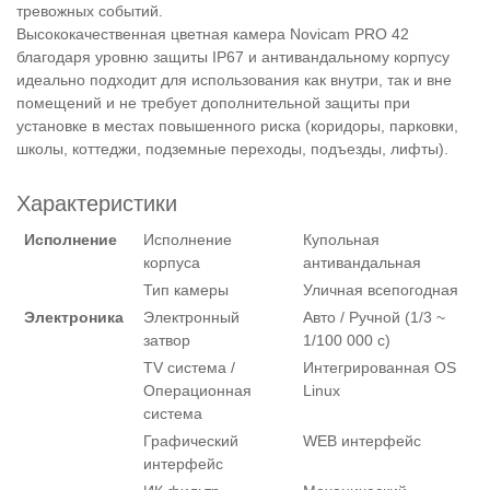
тревожных событий.
Высококачественная цветная камера Novicam PRO 42
благодаря уровню защиты IP67 и антивандальному корпусу
идеально подходит для использования как внутри, так и вне
помещений и не требует дополнительной защиты при
установке в местах повышенного риска (коридоры, парковки,
школы, коттеджи, подземные переходы, подъезды, лифты).
Характеристики
Исполнение
Исполнение
Купольная
корпуса
антивандальная
Тип камеры
Уличная всепогодная
Электроника
Электронный
Авто / Ручной (1/3 ~
затвор
1/100 000 с)
TV система /
Интегрированная OS
Операционная
Linux
система
Графический
WEB интерфейс
интерфейс