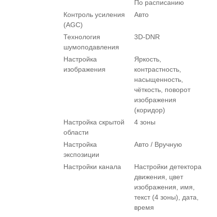
По расписанию
Контроль усиления
Авто
(AGC)
Технология
3D-DNR
шумоподавления
Настройка
Яркость,
изображения
контрастность,
насыщенность,
чёткость, поворот
изображения
(коридор)
Настройка скрытой
4 зоны
области
Настройка
Авто / Вручную
экспозиции
Настройки канала
Настройки детектора
движения, цвет
изображения, имя,
текст (4 зоны), дата,
время