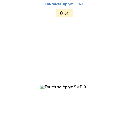
Тангента Аргут ТШ-1
0
руб