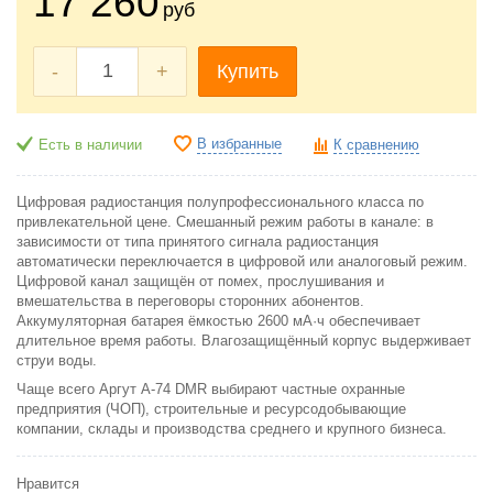
17 260
руб
-
+
Купить
В избранные
Есть в наличии
К сравнению
Цифровая радиостанция полупрофессионального класса по
привлекательной цене. Смешанный режим работы в канале: в
зависимости от типа принятого сигнала радиостанция
автоматически переключается в цифровой или аналоговый режим.
Цифровой канал защищён от помех, прослушивания и
вмешательства в переговоры сторонних абонентов.
Аккумуляторная батарея ёмкостью 2600 мА·ч обеспечивает
длительное время работы. Влагозащищённый корпус выдерживает
струи воды.
Чаще всего Аргут А-74 DMR выбирают частные охранные
предприятия (ЧОП), строительные и ресурсодобывающие
компании, склады и производства среднего и крупного бизнеса.
Нравится