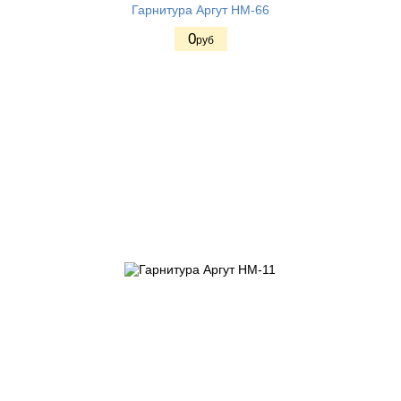
Гарнитура Аргут HM-66
0
руб