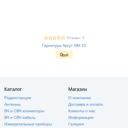
Отзывы: 0
Гарнитура Аргут HМ-10
0
руб
Каталог
Магазин
Радиостанции
О компании
Антенны
Доставка и оплата
ВЧ и СВЧ коннекторы
Клиенты о нас
ВЧ и СВЧ кабель
Информация
Измерительные приборы
Галерея