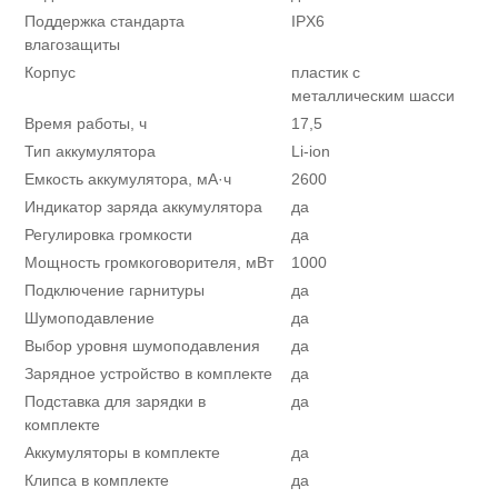
Поддержка стандарта
IPX6
влагозащиты
Корпус
пластик с
металлическим шасси
Время работы, ч
17,5
Тип аккумулятора
Li-ion
Емкость аккумулятора, мА·ч
2600
Индикатор заряда аккумулятора
да
Регулировка громкости
да
Мощность громкоговорителя, мВт
1000
Подключение гарнитуры
да
Шумоподавление
да
Выбор уровня шумоподавления
да
Зарядное устройство в комплекте
да
Подставка для зарядки в
да
комплекте
Аккумуляторы в комплекте
да
Клипса в комплекте
да