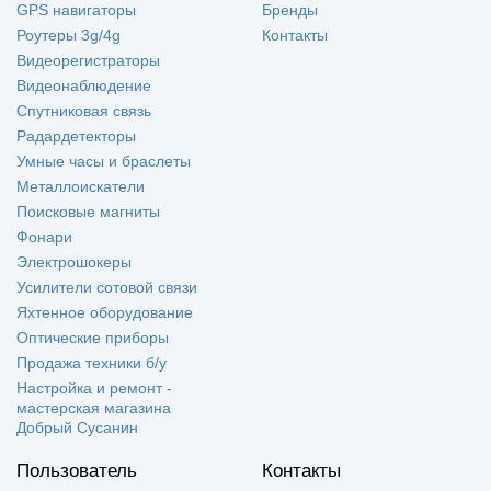
GPS навигаторы
Бренды
Роутеры 3g/4g
Контакты
Видеорегистраторы
Видеонаблюдение
Спутниковая связь
Радардетекторы
Умные часы и браслеты
Металлоискатели
Поисковые магниты
Фонари
Электрошокеры
Усилители сотовой связи
Яхтенное оборудование
Оптические приборы
Продажа техники б/у
Настройка и ремонт -
мастерская магазина
Добрый Сусанин
Пользователь
Контакты