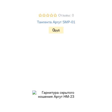
Отзывы: 0
Тангента Аргут SMP-01
0
руб