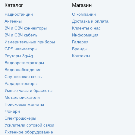
Каталог
Магазин
Радиостанции
О компании
Антенны
Доставка и оплата
ВЧ и СВЧ коннекторы
Клиенты о нас
ВЧ и СВЧ кабель
Информация
Измерительные приборы
Галерея
GPS навигаторы
Бренды
Роутеры 3g/4g
Контакты
Видеорегистраторы
Видеонаблюдение
Спутниковая связь
Радардетекторы
Умные часы и браслеты
Металлоискатели
Поисковые магниты
Фонари
Электрошокеры
Усилители сотовой связи
Яхтенное оборудование