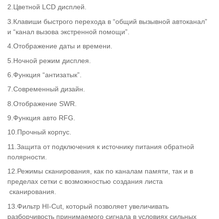
2.Цветной LCD дисплей.
3.Клавиши быстрого перехода в “общий вызывной автоканал”
и “канал вызова экстренной помощи”.
4.Отображение даты и времени.
5.Ночной режим дисплея.
6.Функция “антизатык”.
7.Современный дизайн.
8.Отображение SWR.
9.Функция авто RFG.
10.Прочный корпус.
11.Защита от подключения к источнику питания обратной
полярности.
12.Режимы сканирования, как по каналам памяти, так и в
пределах сетки с возможностью создания листа
сканирования.
13.Фильтр HI-Cut, который позволяет увеличивать
разборчивость принимаемого сигнала в условиях сильных