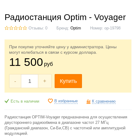
Радиостанция Optim - Voyager
Отзывы: 0
Бренд:
Optim
Номер:
op-19798
При покупке уточняйте цену у администратора. Цены
могут колебаться в связи с курсом доллара.
11 500
руб
-
+
Купить
В избранные
Есть в наличии
К сравнению
Радиостанция OPTIM-Voyager предназначена для осуществления
двустороннего радиообмена в диапазоне частот 27 МГц
(Гражданский диапазон, Си-Би,CB) с частотной или амплитудной
модуляцией.