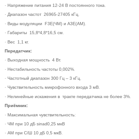
· Напряжение питания 12-24 В постоянного тока.
· Диапазон частот 26965-27405 кГц.
· Виды модуляции F3E(ЧМ) и A3E(AM).
· Габариты 15,8*4,8*16,5 см.
· Вес 1,1 кг.
Передатчик:
· Выходная мощность 4 Вт.
· Нестабильность частоты 0,002%.
· Частотный диапазон 300 Гц – 3 кГц.
· Чувствительность микрофонного входа 3 мВ.
· Нелинейные искажения в тракте передатчика не более 3%.
Приёмник:
· Максимальная чувствительность:
· ЧМ при 10 дБ sinad0,25 мкВ
· АМ при С/Ш 10 дБ 0,5 мкВ.