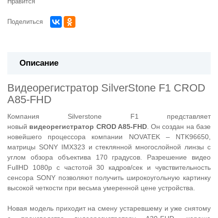
Нравится
Поделиться
Описание
Видеорегистратор SilverStone F1 CROD
A85-FHD
Компания Silverstone F1 представляет
новый
видеорегистратор CROD A85-FHD
. Он создан на базе
новейшего процессора компании NOVATEK – NTK96650,
матрицы SONY IMX323 и стеклянной многослойной линзы с
углом обзора объектива 170 градусов. Разрешение видео
FullHD 1080p с частотой 30 кадров/сек и чувствительность
сенсора SONY позволяют получить широкоугольную картинку
высокой четкости при весьма умеренной цене устройства.
Новая модель приходит на смену устаревшему и уже снятому