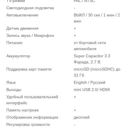
TV-режим
PAL / NTSC
Светодиодная подсветка
-
Автовыключение
ВЫКЛ / 30 сек / 1 мин / 2
мин
Датчик движения
+
Запись звука / Микрофон
+
Питание
от бортовой сети
автомобиля
Аккумулятор
Super Capacitor 3.3
Фарада, 2.7 В
Поддержка карт памяти
microSD (microSDHC) до
32 Гб
Язык
English / Русский
Выходы
mini USB 2.0/ HDMI
Удобный пользовательский
+
интерфейс
Память настроек
+
Отображение информации
дисплей
Регулировка громкости
-