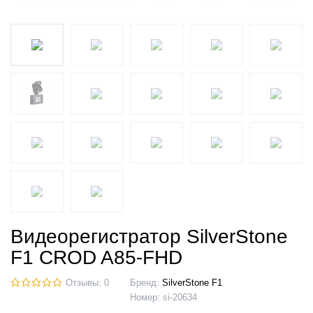
Видеорегистратор SilverStone
F1 CROD A85-FHD
Отзывы: 0
Бренд:
SilverStone F1
Номер:
si-20634