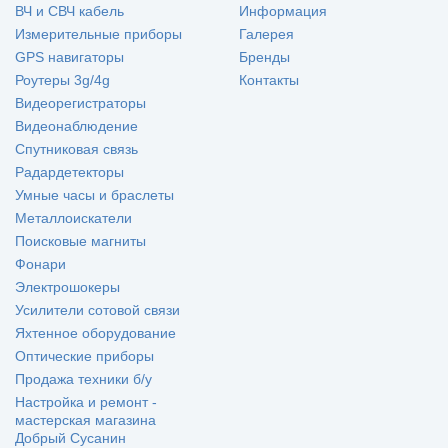
ВЧ и СВЧ кабель
Информация
Измерительные приборы
Галерея
GPS навигаторы
Бренды
Роутеры 3g/4g
Контакты
Видеорегистраторы
Видеонаблюдение
Спутниковая связь
Радардетекторы
Умные часы и браслеты
Металлоискатели
Поисковые магниты
Фонари
Электрошокеры
Усилители сотовой связи
Яхтенное оборудование
Оптические приборы
Продажа техники б/у
Настройка и ремонт -
мастерская магазина
Добрый Сусанин