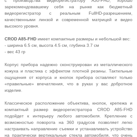
с производства видеорегистратору A30-FHD, хорошо
зарекомендовавшему себя на рынке как бюджетный
видеорегистратор с реальным FullHD-разрешением,
качественными линзой и современной матрицей и видео
высокого уровня.
CROD A85-FHD
имеет компактные размеры и небольшой вес:
- ширина 6.5 см, высота 4.5 см, глубина 3.7 см
- вес 43 гр
Корпус прибора надежно сконструирован из металлического
кожуха и пластика с эффектом плотной резины. Тактильные
ощущения от корпуса и кнопок прибора оставляют только
«правильные» впечатления, что в руках у вас добротное
изделие.
Классическое расположение объектива, кнопок, крепежа и
компактный размер видеорегистратора CROD A85-FHD
подойдет к интерьеру любого автомобиля. Крепление с
возможностью поворота на 360 градусов позволяет легко
настраивать направление съемки и устанавливать устройство
на практически вертикальные стекла автомобиля, что очень