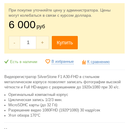
При покупке уточняйте цену у администратора. Цены
могут колебаться в связи с курсом доллара.
6 000
руб
-
+
Купить
В избранные
Есть в наличии
К сравнению
Видеорегистратор SilverStone F1 A30-FHD в стильном
металлическом корпусе позволяет записать фотографии высокой
чёткости и Full HD-видео с разрешением до 1920x1080 при 30 к/с.
Оригинальный компактный корпус
Циклическая запись 1/2/3 мин.
MicroSDHC карты (до 32 Гб)
Разрешение видео 1080FHD (1920*1080) 30 кадр/сек
Угол обзора 170°С