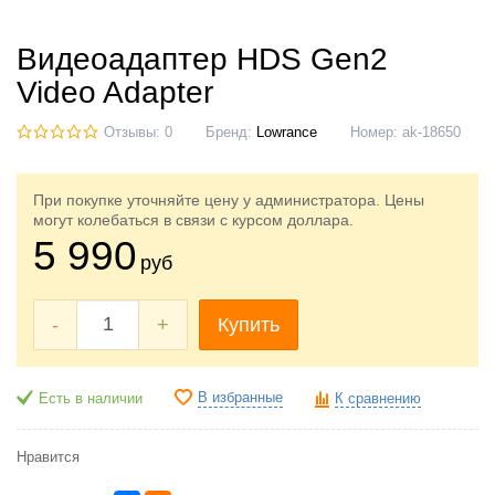
Видеоадаптер HDS Gen2
Video Adapter
Отзывы: 0
Бренд:
Lowrance
Номер:
ak-18650
При покупке уточняйте цену у администратора. Цены
могут колебаться в связи с курсом доллара.
5 990
руб
-
+
Купить
В избранные
Есть в наличии
К сравнению
Нравится