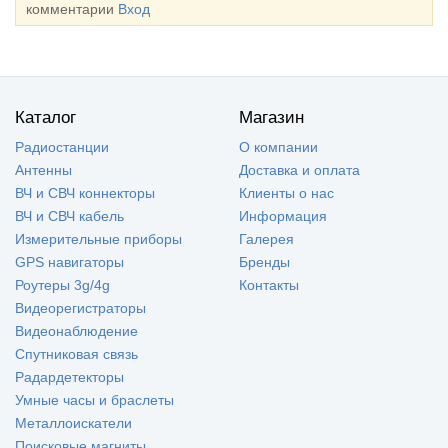
комментарии
Вход
Каталог
Магазин
Радиостанции
О компании
Антенны
Доставка и оплата
ВЧ и СВЧ коннекторы
Клиенты о нас
ВЧ и СВЧ кабель
Информация
Измерительные приборы
Галерея
GPS навигаторы
Бренды
Роутеры 3g/4g
Контакты
Видеорегистраторы
Видеонаблюдение
Спутниковая связь
Радардетекторы
Умные часы и браслеты
Металлоискатели
Поисковые магниты