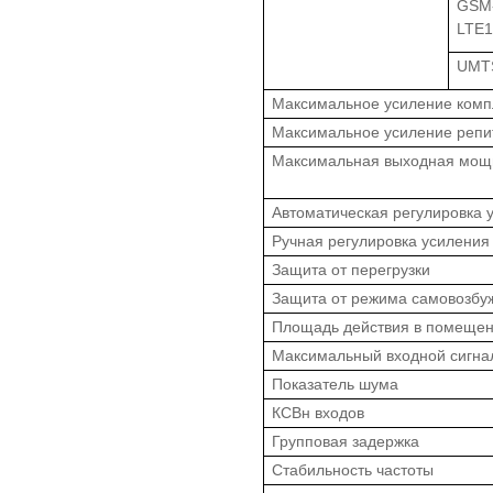
GSM-
LTE1
UMTS
Максимальное усиление комп
Максимальное усиление репи
Максимальная выходная мощ
Автоматическая регулировка 
Ручная регулировка усиления
Защита от перегрузки
Защита от режима самовозбу
Площадь действия в помеще
Максимальный входной сигна
Показатель шума
КСВн входов
Групповая задержка
Стабильность частоты