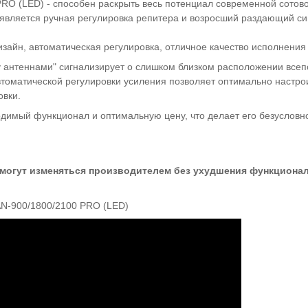
PRO (LED) - способен раскрыть весь потенциал современной сотов
 является ручная регулировка репитера и возросший раздающий си
зайн, автоматическая регулировка, отличное качество исполнения -
 антеннами" сигнализирует о слишком близком расположении всеп
автоматической регулировки усиления позволяет оптимально настро
овки.
димый функционал и оптимальную цену, что делает его безуслов
 могут изменяться производителем без ухудшения функцион
-900/1800/2100 PRO (LED)