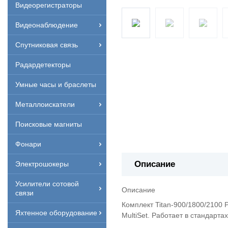
Видеорегистраторы
Видеонаблюдение
Спутниковая связь
Радардетекторы
Умные часы и браслеты
Металлоискатели
Поисковые магниты
Фонари
Описание
Электрошокеры
Усилители сотовой
Описание
связи
Комплект Titan-900/1800/2100 
Яхтенное оборудование
MultiSet. Работает в стандарт