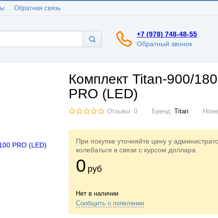
ты
Обратная связь
+7 (978) 748-48-55
Обратный звонок
Комплект Titan-900/18
PRO (LED)
Отзывы: 0
Бренд:
Titan
Ном
При покупке уточняйте цену у администрат
колебаться в связи с курсом доллара.
0
руб
Нет в наличии
Сообщить о появлении