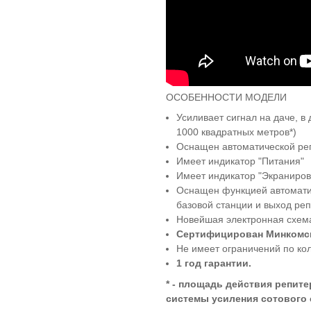
ОСОБЕННОСТИ МОДЕЛИ
Усиливает сигнал на даче, в
1000 квадратных метров*)
Оснащен автоматической регу
Имеет индикатор "Питания"
Имеет индикатор "Экраниров
Оснащен функцией автоматич
базовой станции и выход реп
Новейшая электронная схема
Сертифицирован Минкомсв
Не имеет ограничений по ко
1 год гарантии.
* - площадь действия репит
системы усиления сотового 