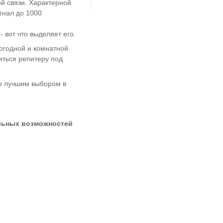
ой связи. Характерной
гнал до 1000
 вот что выделяет его.
огодной и комнатной
иться репитеру под
но лучшим выбором в
альных возможностей