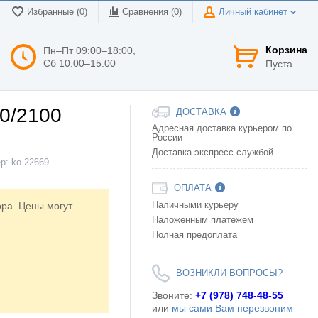
Избранные (0)
Сравнения (
0
)
Личный кабинет
Корзина
Пн–Пт 09:00–18:00,
Сб 10:00–15:00
Пуста
00/2100
ДОСТАВКА
Адресная доставка курьером по
России
Доставка экспресс службой
ер:
ko-22669
ОПЛАТА
ора. Цены могут
Наличными курьеру
Наложенным платежем
Полная предоплата
ВОЗНИКЛИ ВОПРОСЫ?
Звоните:
+7 (978) 748-48-55
или
мы сами Вам перезвоним