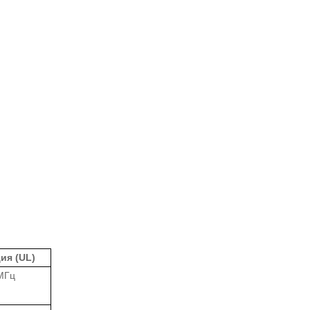
ия (UL)
МГц