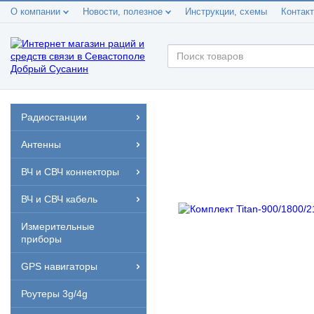
О компании
Новости, полезное
Инструкции, схемы
Контак
Радиостанции
Антенны
ВЧ и СВЧ коннекторы
ВЧ и СВЧ кабель
Измерительные
приборы
GPS навигаторы
Роутеры 3g/4g